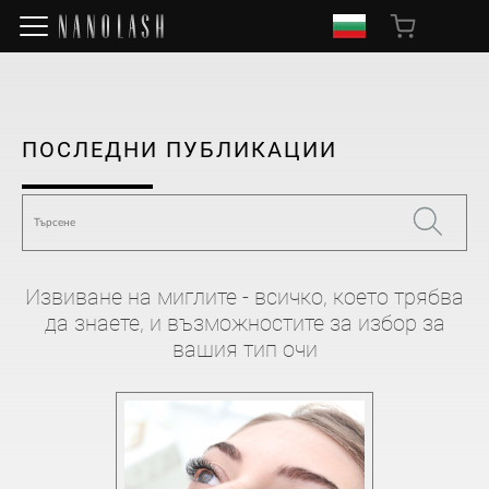
ПОСЛЕДНИ ПУБЛИКАЦИИ
Извиване на миглите - всичко, което трябва
да знаете, и възможностите за избор за
вашия тип очи