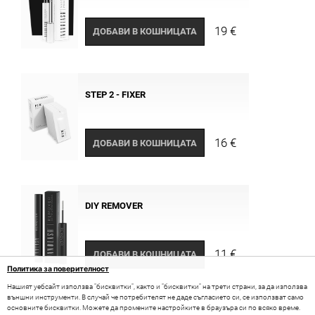
19 €
ДОБАВИ В КОШНИЦАТА
STEP 2 - FIXER
16 €
ДОБАВИ В КОШНИЦАТА
DIY REMOVER
11 €
ДОБАВИ В КОШНИЦАТА
Политика за поверителност
Нашият уебсайт използва "бисквитки", както и "бисквитки" на трети страни, за да използва
външни инструменти. В случай че потребителят не даде съгласието си, се използват само
основните бисквитки. Можете да промените настройките в браузъра си по всяко време.