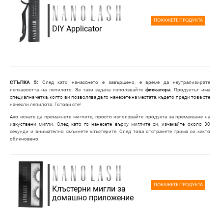
ПОКАЖЕТЕ ПРОДУКТА
DIY Applicator
СТЪПКА 5:
След като нанасянето е завършено, е време да неутрализирате
лепкавостта на лепилото. За тази задача използвайте
фискатора
. Продуктът има
специална четка, която ви позволява да го нанесете на местата, където преди това сте
нанесли лепилото. Готови сте!
Ако искате да премахнете миглите, просто използвайте продукта за премахване на
изкуствени мигли. След като го нанесете върху миглите си, изчакайте около 30
секунди и внимателно смъкнете клъстерите. След това отстранете грима си както
обикновено.
ПОКАЖЕТЕ ПРОДУКТА
Клъстерни мигли за
домашно приложение