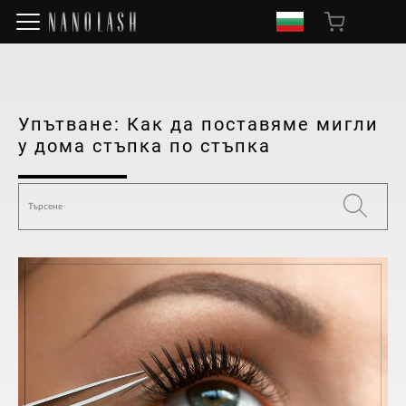
Упътване: Как да поставяме мигли
у дома стъпка по стъпка